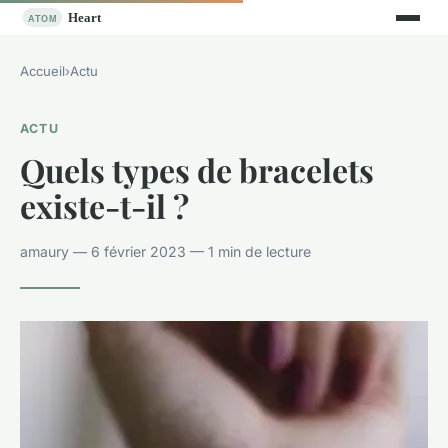
Accueil
›
Actu
ACTU
Quels types de bracelets
existe-t-il ?
amaury — 6 février 2023 — 1 min de lecture