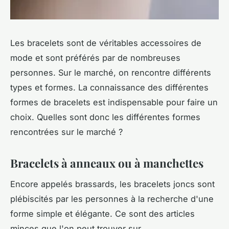
Les bracelets sont de véritables accessoires de
mode et sont préférés par de nombreuses
personnes. Sur le marché, on rencontre différents
types et formes. La connaissance des différentes
formes de bracelets est indispensable pour faire un
choix. Quelles sont donc les différentes formes
rencontrées sur le marché ?
Bracelets à anneaux ou à manchettes
Encore appelés brassards, les bracelets joncs sont
plébiscités par les personnes à la recherche d'une
forme simple et élégante. Ce sont des articles
minces que l'on peut trouver sur