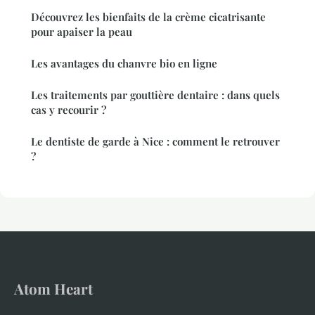
Découvrez les bienfaits de la crème cicatrisante
pour apaiser la peau
Les avantages du chanvre bio en ligne
Les traitements par gouttière dentaire : dans quels
cas y recourir ?
Le dentiste de garde à Nice : comment le retrouver
?
Atom Heart