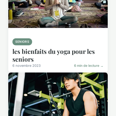
SENIORS
les bienfaits du yoga pour les
seniors
6 novembre 2023
6 min de lecture →