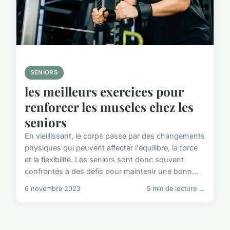
SENIORS
les meilleurs exercices pour
renforcer les muscles chez les
seniors
En vieillissant, le corps passe par des changements
physiques qui peuvent affecter l'équilibre, la force
et la flexibilité. Les seniors sont donc souvent
confrontés à des défis pour maintenir une bonn...
6 novembre 2023
5 min de lecture →