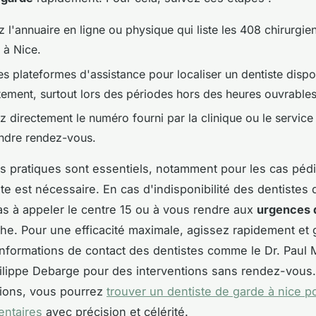
 l'annuaire en ligne ou physique qui liste les 408 chirurgie
 à Nice.
les plateformes d'assistance pour localiser un dentiste dispo
ement, surtout lors des périodes hors des heures ouvrables
z directement le numéro fourni par la clinique ou le servic
ndre rendez-vous.
s pratiques sont essentiels, notamment pour les cas pédi
ste est nécessaire. En cas d'indisponibilité des dentistes 
as à appeler le centre 15 ou à vous rendre aux
urgences d
che. Pour une efficacité maximale, agissez rapidement et 
s informations de contact des dentistes comme le Dr. Pau
hilippe Debarge pour des interventions sans rendez-vous.
tions, vous pourrez
trouver un dentiste de garde à nice p
entaires
avec précision et célérité.