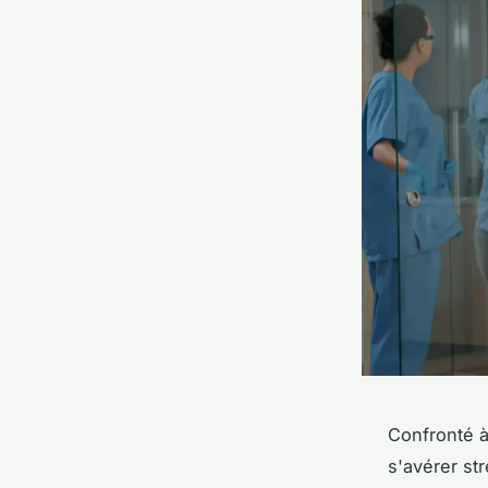
Confronté à
s'avérer st