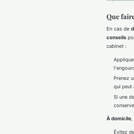
Que faire
En cas de
d
conseils
pou
cabinet :
Applique
l'engour
Prenez un
qui peut
Si une de
conservez
À domicile
,
Évitez de