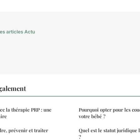
es articles Actu
également
c la thérapie PRP : une
Pourquoi opter pour les cou
aire
votre bébé ?
re, prévenir et traiter
Quel est le statut juridique
?