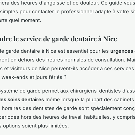
era des heures d'angoisse et de douleur. Ce guide vous
imples pour contacter le professionnel adapté à votre sit
orte quel moment.
re le service de garde dentaire à Nice
de garde dentaire à Nice est essentiel pour les
urgences 
nent en dehors des heures normales de consultation. M
ts et visiteurs de Nice peuvent-ils accéder à ces services
 week-ends et jours fériés ?
système de garde permet aux chirurgiens-dentistes d'as
des soins dentaires
même lorsque la plupart des cabinets
 horaires des dentistes de garde sont spécialement con
périodes hors des heures de travail habituelles, y compris 
 options soient plus limitées.