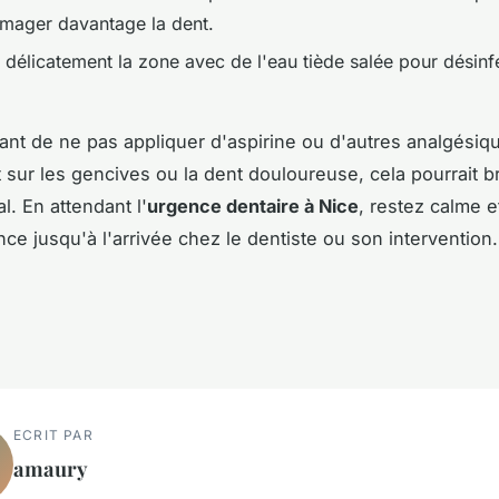
ager davantage la dent.
 délicatement la zone avec de l'eau tiède salée pour désinfe
rtant de ne pas appliquer d'aspirine ou d'autres analgésiq
 sur les gencives ou la dent douloureuse, cela pourrait br
al. En attendant l'
urgence dentaire à Nice
, restez calme e
ce jusqu'à l'arrivée chez le dentiste ou son intervention.
ECRIT PAR
amaury