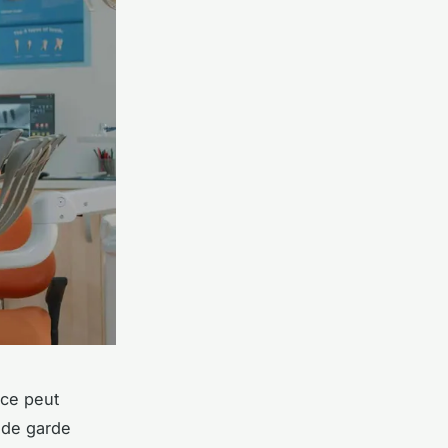
ice peut
 de garde