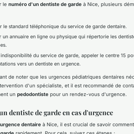
r le
numéro d'un dentiste de garde
à Nice, plusieurs dé
r le standard téléphonique du service de garde dentaire.
 un annuaire en ligne ou physique qui répertorie les dentis
les.
indisponibilité du service de garde, appeler le centre 15 po
tations vers un dentiste en urgence.
rtant de noter que les urgences pédiatriques dentaires né
ntervention d'un spécialiste, et il est recommandé de cont
ment un
pedodontiste
pour un rendez-vous d'urgence.
un dentiste de garde en cas d'urgence
urgence dentaire
à Nice, il est crucial de savoir commen
 garde
rapidement. Pour cela, suivez ces étapes :