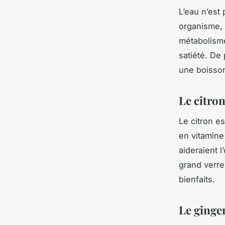
L’eau n’est
organisme
,
métabolisme
satiété. De 
une boisson
Le citron
Le
citron
es
en vitamine
aideraient l
grand verre
bienfaits.
Le ginge