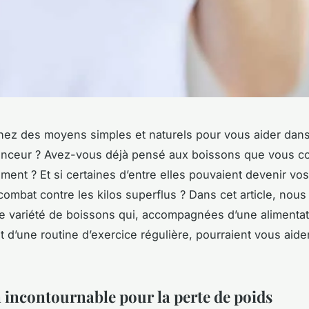
ez des moyens simples et naturels pour vous aider dans
inceur
? Avez-vous déjà pensé aux
boissons
que vous c
ment ? Et si certaines d’entre elles pouvaient devenir vos
combat contre les kilos superflus ? Dans cet article, nous
e variété de boissons qui, accompagnées d’une alimentat
et d’une routine d’exercice régulière, pourraient vous aide
n incontournable pour la perte de poids