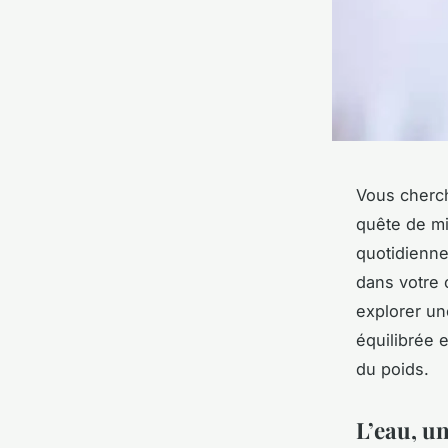
Vous cherch
quête de
m
quotidienne
dans votre 
explorer un
équilibrée 
du
poids
.
L’eau, u