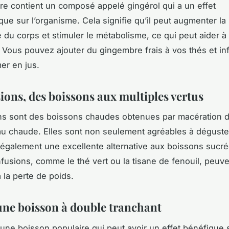
re
contient un composé appelé gingérol qui a un effet
ue sur l’organisme. Cela signifie qu’il peut augmenter la
 du corps et stimuler le métabolisme, ce qui peut aider à 
. Vous pouvez ajouter du gingembre frais à vos thés et in
er en jus.
ions, des boissons aux multiples vertus
ns
sont des boissons chaudes obtenues par macération d
au chaude. Elles sont non seulement agréables à déguste
 également une excellente alternative aux boissons sucré
nfusions, comme le thé vert ou la tisane de fenouil, peu
 la perte de poids.
 une boisson à double tranchant
une boisson populaire qui peut avoir un effet bénéfique s