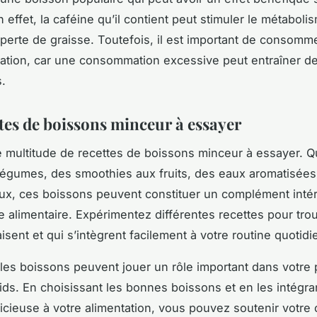
 effet, la caféine qu’il contient peut stimuler le métaboli
perte
de
graisse
. Toutefois, il est important de consomme
tion, car une consommation excessive peut entraîner de
s.
ttes de boissons minceur à essayer
ne multitude de
recettes
de boissons minceur à essayer. Qu
légumes, des smoothies aux fruits, des eaux aromatisée
ux, ces boissons peuvent constituer un complément inté
e alimentaire. Expérimentez différentes recettes pour trou
isent et qui s’intègrent facilement à votre routine quotidi
es boissons peuvent jouer un rôle important dans votre 
ids. En choisissant les bonnes boissons et en les intégra
icieuse à votre alimentation, vous pouvez soutenir votre