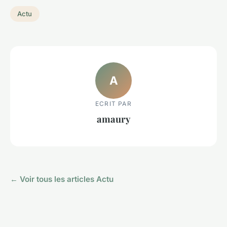
Actu
A
ECRIT PAR
amaury
← Voir tous les articles Actu